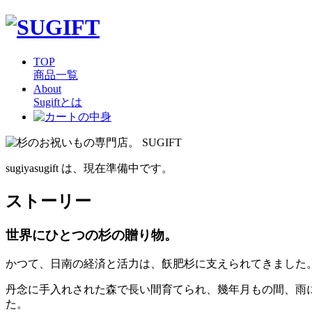
TOP
商品一覧
About
Sugiftとは
sugiyasugift は、現在準備中です。
ストーリー
世界にひとつの杉の贈り物。
かつて、日南の経済と活力は、飫肥杉に支えられてきました
丹念に手入れされた森で長い間育てられ、幾年月もの間、雨にも
た。