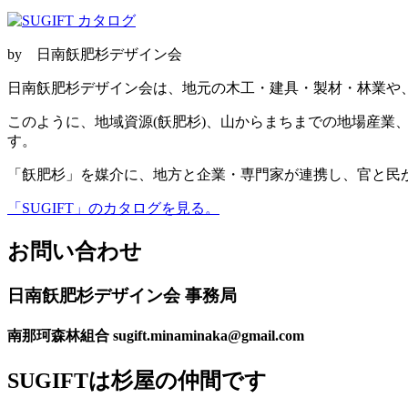
by 日南飫肥杉デザイン会
日南飫肥杉デザイン会は、地元の木工・建具・製材・林業や
このように、地域資源(飫肥杉)、山からまちまでの地場産
す。
「飫肥杉」を媒介に、地方と企業・専門家が連携し、官と民
「SUGIFT」のカタログを見る。
お問い合わせ
日南飫肥杉デザイン会 事務局
南那珂森林組合
sugift.minaminaka@gmail.com
SUGIFTは杉屋の仲間です