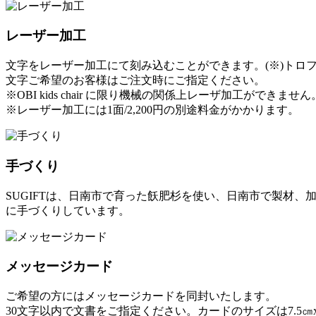
レーザー加工
文字をレーザー加工にて刻み込むことができます。(※)ト
文字ご希望のお客様はご注文時にご指定ください。
※OBI kids chair に限り機械の関係上レーザ加工ができ
※レーザー加工には1面/2,200円の別途料金がかかります。
手づくり
SUGIFTは、日南市で育った飫肥杉を使い、日南市で製材
に手づくりしています。
メッセージカード
ご希望の方にはメッセージカードを同封いたします。
30文字以内で文書をご指定ください。カードのサイズは7.5