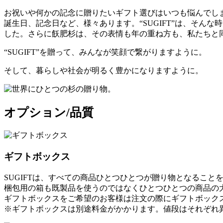
お祝いや何かの記念に贈りたいギフト選びはいつも悩んでし
誕生日、記念日など、様々あります。“SUGIFT”は、そ
した。さらに飫肥杉は、その表情も年の重ね方も、私たちと
“SUGIFT”を贈って、みんなが笑顔で繋がりますように。
そして、暮らしや社会が明るく豊かになりますように。
オプション/品質
ギフトボックス
SUGIFTは、すべての商品ひとつひとつが贈り物となること
梱包用の箱も既製品を使うのではなくひとつひとつの商品の
ギフトボックスをご希望のお客様は注文の際にギフトボック
※ギフトボックスは別途料金がかかります。値段はそれぞれ