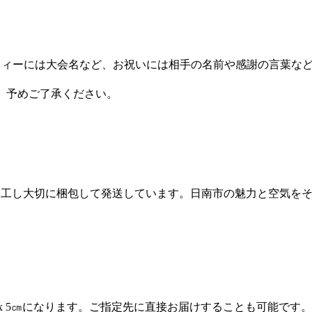
ロフィーには大会名など、お祝いには相手の名前や感謝の言葉な
ません。予めご了承ください。
、加工し大切に梱包して発送しています。日南市の魅力と空気を
㎝x 5㎝になります。ご指定先に直接お届けすることも可能です。