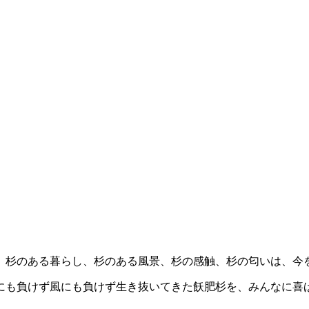
。杉のある暮らし、杉のある風景、杉の感触、杉の匂いは、今を
負けず風にも負けず生き抜いてきた飫肥杉を、みんなに喜ばれ大