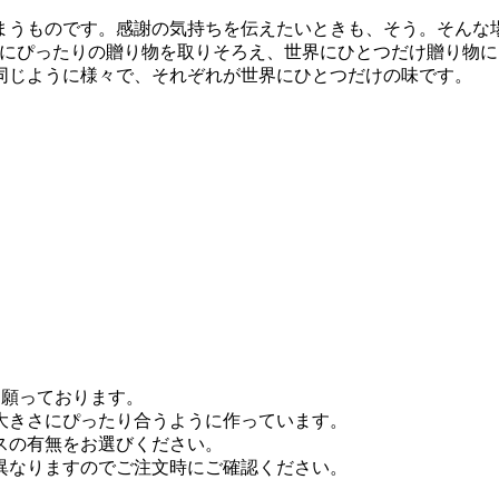
まうものです。感謝の気持ちを伝えたいときも、そう。そんな
んな時にぴったりの贈り物を取りそろえ、世界にひとつだけ贈り
同じように様々で、それぞれが世界にひとつだけの味です。
を願っております。
大きさにぴったり合うように作っています。
スの有無をお選びください。
異なりますのでご注文時にご確認ください。